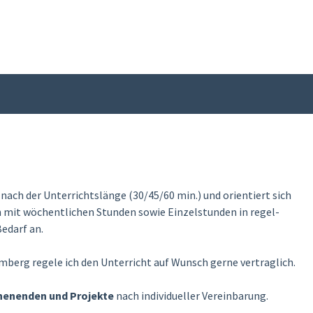
h nach der Unterrichtslänge (30/45/60 min.) und orientiert sich
h mit wöchentlichen Stunden sowie Einzelstunden in regel-
edarf an.
berg regele ich den Unterricht auf Wunsch gerne vertraglich.
henenden und Projekte
nach individueller Vereinbarung.